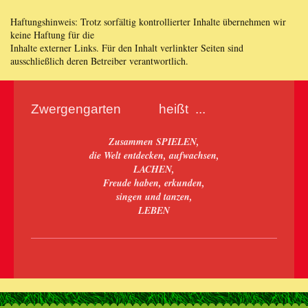
Haftungshinweis: Trotz sorfältig kontrollierter Inhalte übernehmen wir
keine Haftung für die
Inhalte externer Links. Für den Inhalt verlinkter Seiten sind
ausschließlich deren Betreiber verantwortlich.
Zwergengarten heißt ...
Zusammen SPIELEN,
die Welt entdecken, aufwachsen,
LACHEN,
Freude haben, erkunden,
singen und tanzen,
LEBEN